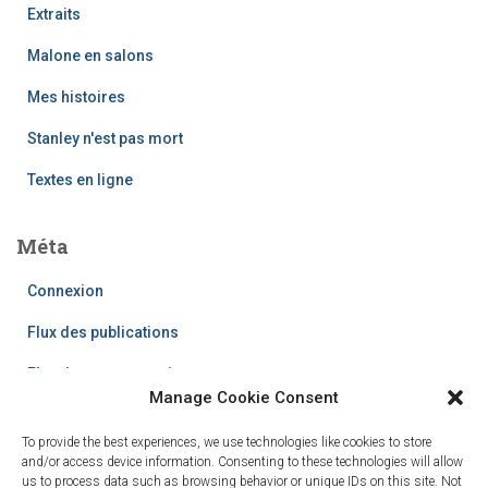
Extraits
Malone en salons
Mes histoires
Stanley n'est pas mort
Textes en ligne
Méta
Connexion
Flux des publications
Flux des commentaires
Manage Cookie Consent
Site de WordPress-FR
To provide the best experiences, we use technologies like cookies to store
and/or access device information. Consenting to these technologies will allow
us to process data such as browsing behavior or unique IDs on this site. Not