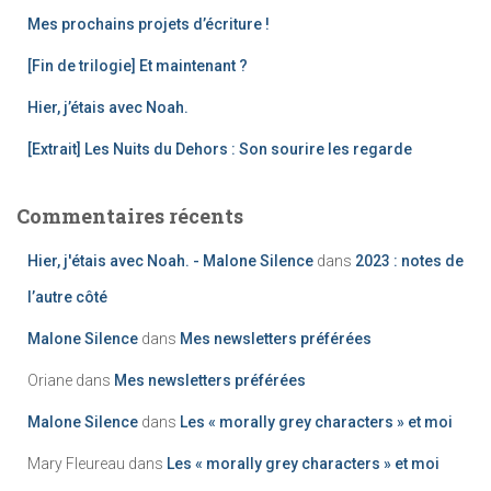
h
Mes prochains projets d’écriture !
e
[Fin de trilogie] Et maintenant ?
r
Hier, j’étais avec Noah.
:
[Extrait] Les Nuits du Dehors : Son sourire les regarde
Commentaires récents
Hier, j'étais avec Noah. - Malone Silence
dans
2023 : notes de
l’autre côté
Malone Silence
dans
Mes newsletters préférées
Oriane
dans
Mes newsletters préférées
Malone Silence
dans
Les « morally grey characters » et moi
Mary Fleureau
dans
Les « morally grey characters » et moi