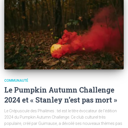
COMMUNAUTÉ
Le Pumpkin Autumn Challenge
2024 et « Stanley n’est pas mort »
Le Crépuscule des Phalènes : tel est le titre évocateur de l’édition
2024 du Pumpkin Autumn Challenge. Ce club culturel très
populaire, créé par Guimause, a dévoilé ses nouveaux thèmes pas