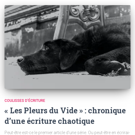
COULISSES D'ÉCRITURE
« Les Pleurs du Vide » : chronique
d’une écriture chaotique
Peut-être est-ce le premier article d’une série. Ou peut-être en écrirai-