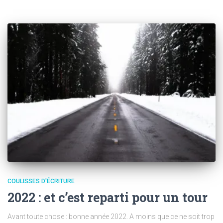
COULISSES D'ÉCRITURE
2022 : et c’est reparti pour un tour
Avant toute chose : bonne année 2022. A moins que ce ne soit trop