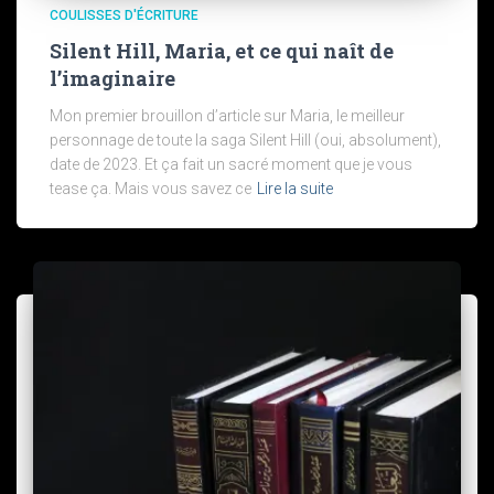
COULISSES D'ÉCRITURE
Silent Hill, Maria, et ce qui naît de
l’imaginaire
Mon premier brouillon d’article sur Maria, le meilleur
personnage de toute la saga Silent Hill (oui, absolument),
date de 2023. Et ça fait un sacré moment que je vous
tease ça. Mais vous savez ce
Lire la suite