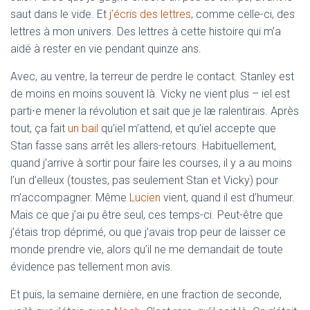
saut dans le vide. Et
j’écris des lettres
, comme celle-ci, des
lettres à mon univers. Des lettres à cette histoire qui m’a
aidé à rester en vie pendant quinze ans.
Avec, au ventre, la terreur de perdre le contact. Stanley est
de moins en moins souvent là. Vicky ne vient plus – iel est
parti⋅e mener la révolution et sait que je læ ralentirais. Après
tout, ça fait
un bail
qu’iel m’attend, et qu’iel accepte que
Stan fasse sans arrêt les allers-retours. Habituellement,
quand j’arrive à sortir pour faire les courses, il y a au moins
l’un d’elleux (toustes, pas seulement Stan et Vicky) pour
m’accompagner. Même
Lucien
vient, quand il est d’humeur.
Mais ce que j’ai pu être seul, ces temps-ci. Peut-être que
j’étais trop déprimé, ou que j’avais trop peur de laisser ce
monde prendre vie, alors qu’il ne me demandait de toute
évidence pas tellement mon avis.
Et puis, la semaine dernière, en une fraction de seconde,