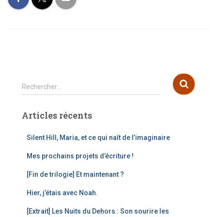
R
Rechercher…
e
c
Articles récents
h
e
r
Silent Hill, Maria, et ce qui naît de l’imaginaire
c
Mes prochains projets d’écriture !
h
e
[Fin de trilogie] Et maintenant ?
r
Hier, j’étais avec Noah.
:
[Extrait] Les Nuits du Dehors : Son sourire les