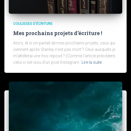
COULISSES D'ÉCRITURE
Mes prochains projets d’écriture !
Alors, et si on parlait de mes prochains projets, ceux qui
viennent après Stanley n’est pas mort ? Ceux auxquels je
m’attellerai une fois reposé ? (Comme l’article précédent,
celui-ci est issu d’un post Instagram.
Lire la suite