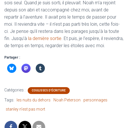
sois seul. Quand je suis sorti, il pleuvait. Noah m’a rejoint
depuis son abri et raccompagné chez moi, avant de
repartir à l’aventure. Il avait pris le temps de passer pour
moi. Il reviendra vite – il n’est pas parti très loin, cette fois-
ci. Je pense qu’il restera dans les parages jusqu’à la toute
fin. Jusqu’à
la dernière sortie
. Et puis, je l’espère, il reviendra,
de temps en temps, regarder les étoiles avec moi.
Partager :
Catégories :
COULISSES D'ÉCRITURE
Tags:
les nuits du dehors
Noah Peterson
personnages
stanley n'est pas mort