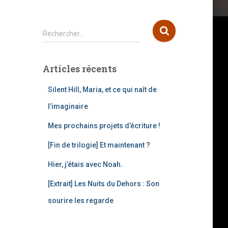
R
Rechercher…
e
c
h
Articles récents
e
r
Silent Hill, Maria, et ce qui naît de
c
l’imaginaire
h
e
Mes prochains projets d’écriture !
r
[Fin de trilogie] Et maintenant ?
:
Hier, j’étais avec Noah.
[Extrait] Les Nuits du Dehors : Son
sourire les regarde