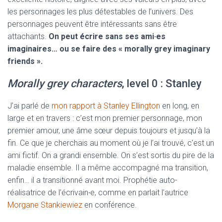
les personnages les plus détestables de l’univers. Des
personnages peuvent être intéressants sans être
attachants.
On peut écrire sans ses ami·es
imaginaires… ou se faire des « morally grey imaginary
friends ».
Morally grey characters
, level 0 : Stanley
J’ai parlé de
mon rapport à Stanley Ellington
en long, en
large et en travers : c’est mon premier personnage, mon
premier amour, une âme sœur depuis toujours et jusqu’à la
fin. Ce que je cherchais au moment où je l’ai trouvé, c’est un
ami fictif. On a grandi ensemble. On s’est sortis du pire de la
maladie ensemble. Il a même accompagné ma transition,
enfin… il a transitionné avant moi. Prophétie auto-
réalisatrice de l’écrivain
·
e, comme en parlait l’autrice
Morgane Stankiewiez
en conférence.