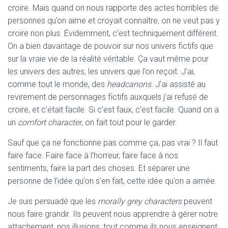
croire. Mais quand on nous rapporte des actes horribles de
personnes qu’on aime et croyait connaître, on ne veut pas y
croire non plus. Évidemment, c’est techniquement différent.
On a bien davantage de pouvoir sur nos univers fictifs que
sur la vraie vie de la réalité véritable. Ça vaut même pour
les univers des autres, les univers que l’on reçoit. J’ai,
comme tout le monde, des
headcanons
. J’ai assisté au
revirement de personnages fictifs auxquels j’ai refusé de
croire, et c’était facile. Si c’est faux, c’est facile. Quand on a
un
comfort character
, on fait tout pour le garder.
Sauf que ça ne fonctionne pas comme ça, pas vrai ? Il faut
faire face. Faire face à l’horreur, faire face à nos
sentiments, faire la part des choses. Et séparer une
personne de l’idée qu’on s’en fait, cette idée qu’on a aimée.
Je suis persuadé que les
morally grey characters
peuvent
nous faire grandir. Ils peuvent nous apprendre à gérer notre
attachement, nos illusions, tout comme ils nous enseignent