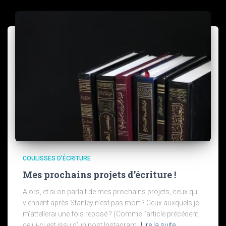
COULISSES D'ÉCRITURE
Mes prochains projets d’écriture !
Alors, et si on parlait de mes prochains projets, ceux qui
viennent après Stanley n’est pas mort ? Ceux auxquels je
m’attellerai une fois reposé ? (Comme l’article précédent,
celui-ci est issu d’un post Instagram.
Lire la suite