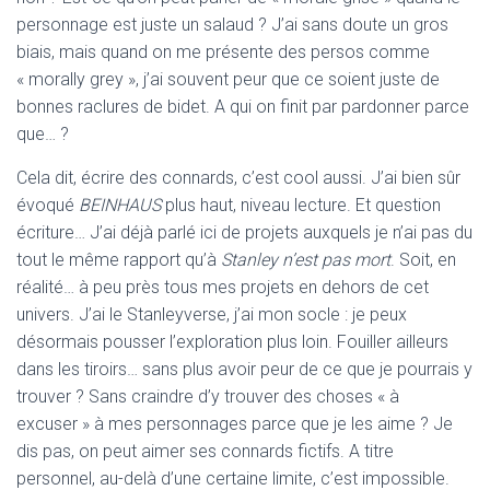
personnage est juste un salaud ? J’ai sans doute un gros
biais, mais quand on me présente des persos comme
« morally grey », j’ai souvent peur que ce soient juste de
bonnes raclures de bidet. A qui on finit par pardonner parce
que… ?
Cela dit, écrire des connards, c’est cool aussi. J’ai bien sûr
évoqué
BEINHAUS
plus haut, niveau lecture. Et question
écriture… J’ai déjà parlé ici de projets auxquels je n’ai pas du
tout le même rapport qu’à
Stanley n’est pas mort
. Soit, en
réalité… à peu près tous mes projets en dehors de cet
univers. J’ai le Stanleyverse, j’ai mon socle : je peux
désormais pousser l’exploration plus loin. Fouiller ailleurs
dans les tiroirs… sans plus avoir peur de ce que je pourrais y
trouver ? Sans craindre d’y trouver des choses « à
excuser » à mes personnages parce que je les aime ? Je
dis pas, on peut aimer ses connards fictifs. A titre
personnel, au-delà d’une certaine limite, c’est impossible.