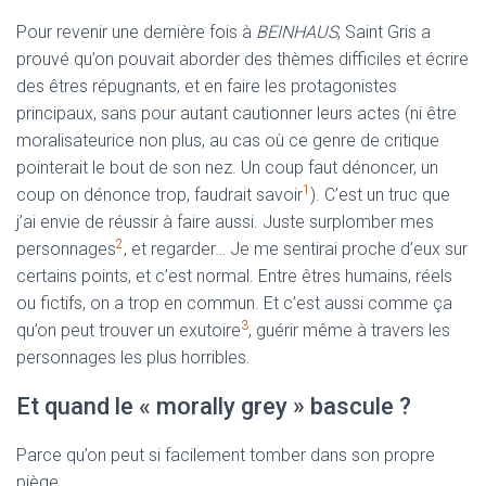
Pour revenir une dernière fois à
BEINHAUS
, Saint Gris a
prouvé qu’on pouvait aborder des thèmes difficiles et écrire
des êtres répugnants, et en faire les protagonistes
principaux, sans pour autant cautionner leurs actes (ni être
moralisateurice non plus, au cas où ce genre de critique
pointerait le bout de son nez. Un coup faut dénoncer, un
1
coup on dénonce trop, faudrait savoir
). C’est un truc que
j’ai envie de réussir à faire aussi. Juste surplomber mes
2
personnages
, et regarder… Je me sentirai proche d’eux sur
certains points, et c’est normal. Entre êtres humains, réels
ou fictifs, on a trop en commun. Et c’est aussi comme ça
3
qu’on peut trouver un exutoire
, guérir même à travers les
personnages les plus horribles.
Et quand le « morally grey » bascule ?
Parce qu’on peut si facilement tomber dans son propre
piège.