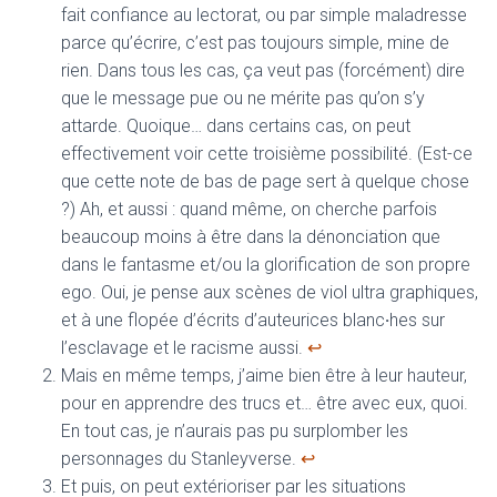
fait confiance au lectorat, ou par simple maladresse
parce qu’écrire, c’est pas toujours simple, mine de
rien. Dans tous les cas, ça veut pas (forcément) dire
que le message pue ou ne mérite pas qu’on s’y
attarde. Quoique… dans certains cas, on peut
effectivement voir cette troisième possibilité. (Est-ce
que cette note de bas de page sert à quelque chose
?) Ah, et aussi : quand même, on cherche parfois
beaucoup moins à être dans la dénonciation que
dans le fantasme et/ou la glorification de son propre
ego. Oui, je pense aux scènes de viol ultra graphiques,
et à une flopée d’écrits d’auteurices blanc
·
hes sur
l’esclavage et le racisme aussi.
↩︎
Mais en même temps, j’aime bien être à leur hauteur,
pour en apprendre des trucs et… être avec eux, quoi.
En tout cas, je n’aurais pas pu surplomber les
personnages du Stanleyverse.
↩︎
Et puis, on peut extérioriser par les situations