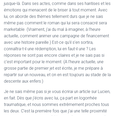
jusque-là. Dans ses actes, comme dans ses hantises et les
émotions qui menacent de le briser à tout moment. Avec
lui, on aborde des thèmes tellement durs que je ne sais
même pas comment le roman qui lui sera consacré sera
marketable. (Vraiment, j’ai du mal à imaginer, à l’heure
actuelle, comment animer une campagne de financement
avec une histoire pareille.) Est-ce qu’il s’en sortira,
connaîtra-t-il une rédemption, lui en faut-il une ? Les
réponses ne sont pas encore claires et je ne sais pas si
c’est important pour le moment. (A l’heure actuelle, une
grosse partie de premier jet est écrite, je me prépare à
repartir sur un nouveau, et on en est toujours au stade de la
descente aux enfers.)
Je ne sais même pas si je vous écrirai un article sur Lucien,
en fait. Dès que j’écris avec lui, ça part en logorrhée
traumatique, et nous sommes extrêmement proches tous
les deux. C’est la première fois que j’ai une telle proximité