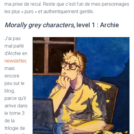
ma prise de recul. Reste que c’est l’un de mes personnages
les plus « purs » et authentiquement gentils.
Morally grey characters
, level 1 : Archie
J’ai pas
mal parlé
d’Archie en
newsletter
,
mais
encore
peu sur le
blog,
parce qu’il
arrive dans
le tome 3
de la
trilogie de