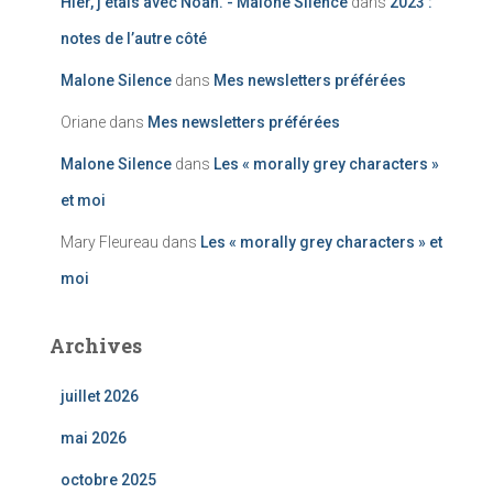
Hier, j'étais avec Noah. - Malone Silence
dans
2023 :
notes de l’autre côté
Malone Silence
dans
Mes newsletters préférées
Oriane
dans
Mes newsletters préférées
Malone Silence
dans
Les « morally grey characters »
et moi
Mary Fleureau
dans
Les « morally grey characters » et
moi
Archives
juillet 2026
mai 2026
octobre 2025