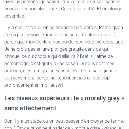
avec un personnage sans lui trouver des excuses, sans le
condamner non plus, juste… Ce qu’il fait est là. Et on plonge
ensemble.
Il y a des limites qu’on ne dépasse pas, certes. Parce qu’on
n’en a pas besoin. Parce que ce serait contre-productif,
parce que mon écriture doit garder son côté thérapeutique.
Je ne crois pas en une plongée gratuite dans ce qui
choque, ce qui choque qui d’ailleurs ? Bref, si j’aime ce
personnage, c’est qu’il y a une raison. Si nous sommes
proches, c’est qu’il y a une raison. Peut-être sa logique et
son sens moral personnel résonnent-iels un peu trop
profondément en moi, aussi !
Les niveaux supérieurs : le « morally grey »
sans attachement
Bon, il y a un stade où on peut cesser d’employer ce terme,
non ? Est-ce qu’on peut parler de « morale grise » quand le