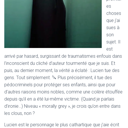
es
choses
que j’ai
sues à
son
sujet. Il
est
arrivé par hasard, surgissant de traumatismes enfouis dans
l’inconscient du cliché d’auteur tourmenté que je suis. Et
puis, au dernier moment, la vérité a éclaté : Lucien tue des
gens. Tout simplement. 🔪 Plus précisément, il tue des
pédocriminels pour protéger ses enfants, ainsi que pour
d’autres raisons moins nobles, comme une colère étouffée
depuis qu’il en a été lui-même victime. (Quand je parlais
d’ironie…) Niveau « morally grey », je crois qu’on entre dans
les clous, non ?
Lucien est le personnage le plus cathartique que j’aie écrit