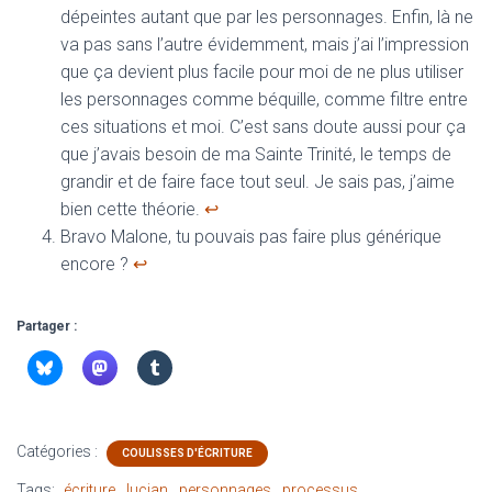
dépeintes autant que par les personnages. Enfin, là ne
va pas sans l’autre évidemment, mais j’ai l’impression
que ça devient plus facile pour moi de ne plus utiliser
les personnages comme béquille, comme filtre entre
ces situations et moi. C’est sans doute aussi pour ça
que j’avais besoin de ma Sainte Trinité, le temps de
grandir et de faire face tout seul. Je sais pas, j’aime
bien cette théorie.
↩︎
Bravo Malone, tu pouvais pas faire plus générique
encore ?
↩︎
Partager :
Catégories :
COULISSES D'ÉCRITURE
Tags:
écriture
lucian
personnages
processus