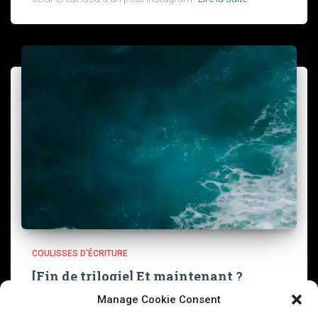
COULISSES D'ÉCRITURE
[Fin de trilogie] Et maintenant ?
Manage Cookie Consent
Il y a dix jours tout pile, le dernier tome de Stanley n’est
pas mort est sorti. Et maintenant ? Je navigue entre les