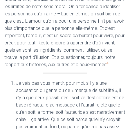
les limites de notre sens moral. On a tendance à idéaliser
les personnes qu’on aime – Lucien et moi, on sait bien ce
que c’est. L’amour qu’on a pour une personne finit par avoir
plus d’importance que la personne elle-même. Et c’est
important, l’amour, c’est un sacré carburant pour vivre, pour
créer, pour tout. Reste encore à apprendre d’où il vient,
quels en sont les ingrédients, comment l’utiliser, où se
trouve la part d’illusion. Et à questionner, toujours, notre
4
rapport aux histoires, aux autres et à nous-mêmes
.
Je vais pas vous mentir, pour moi, s’il y a une
accusation du genre ou de « manque de subtilité », il
n’y a que deux possibilités : soit læ destinataire est de
base réfractaire au message et l’aurait rejeté quelle
qu’en soit la forme, soit l’auteurice s’est narrativement
chiæ – ça arrive. Que ce soit parce qu’iel n’y croyait
pas vraiment au fond, ou parce qu’iel n’a pas assez