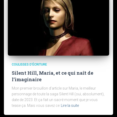
COULISSES D'ÉCRITURE
Silent Hill, Maria, et ce qui naît de
l’imaginaire
Mon premier brouillon d’article sur Maria, le meilleur
personnage de toute la saga Silent Hill (oui, absolument),
date de 2023. Et ça fait un sacré moment que je vous
tease ça. Mais vous savez ce
Lire la suite