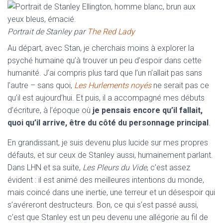
Portrait de Stanley par
The Red Lady
Au départ, avec Stan, je cherchais moins à explorer la
psyché humaine qu’à trouver un peu d’espoir dans cette
humanité. J’ai compris plus tard que l’un n’allait pas sans
l’autre – sans quoi,
Les Hurlements noyés
ne serait pas ce
qu’il est aujourd’hui. Et puis, il a accompagné mes débuts
d’écriture, à l’époque où
je pensais encore qu’il fallait,
quoi qu’il arrive, être du côté du personnage principal
.
En grandissant, je suis devenu plus lucide sur mes propres
défauts, et sur ceux de Stanley aussi, humainement parlant.
Dans LHN et sa suite,
Les Pleurs du Vide
, c’est assez
évident : il est animé des meilleures intentions du monde,
mais coincé dans une inertie, une terreur et un désespoir qui
s’avéreront destructeurs. Bon, ce qui s’est passé aussi,
c’est que Stanley est un peu devenu une allégorie au fil de