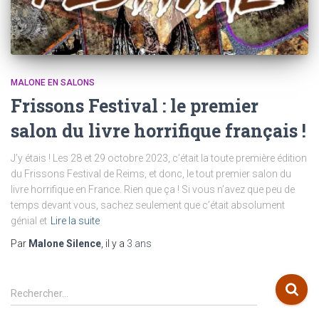
MALONE EN SALONS
Frissons Festival : le premier
salon du livre horrifique français !
J’y étais ! Les 28 et 29 octobre 2023, c’était la toute première édition
du Frissons Festival de Reims, et donc, le tout premier salon du
livre horrifique en France. Rien que ça ! Si vous n’avez que peu de
temps devant vous, sachez seulement que c’était absolument
génial et
Lire la suite
Par
Malone Silence
, il y a
3 ans
R
Rechercher…
e
c