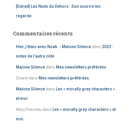
[Extrait] Les Nuits du Dehors : Son sourire les
regarde
Commentaires récents
Hier, j'étais avec Noah. - Malone Silence
dans
2023 :
notes de l’autre côté
Malone Silence
dans
Mes newsletters préférées
Oriane
dans
Mes newsletters préférées
Malone Silence
dans
Les « morally grey characters »
et moi
Mary Fleureau
dans
Les « morally grey characters » et
moi