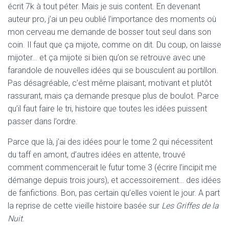
écrit 7k à tout péter. Mais je suis content. En devenant
auteur pro, j’ai un peu oublié l’importance des moments où
mon cerveau me demande de bosser tout seul dans son
coin. Il faut que ça mijote, comme on dit. Du coup, on laisse
mijoter… et ça mijote si bien qu’on se retrouve avec une
farandole de nouvelles idées qui se bousculent au portillon.
Pas désagréable, c’est même plaisant, motivant et plutôt
rassurant, mais ça demande presque plus de boulot. Parce
qu’il faut faire le tri, histoire que toutes les idées puissent
passer dans l’ordre.
Parce que là, j’ai des idées pour le tome 2 qui nécessitent
du taff en amont, d’autres idées en attente, trouvé
comment commencerait le futur tome 3 (écrire l’incipit me
démange depuis trois jours), et accessoirement… des idées
de fanfictions. Bon, pas certain qu’elles voient le jour. A part
la reprise de cette vieille histoire basée sur
Les Griffes de la
Nuit
.