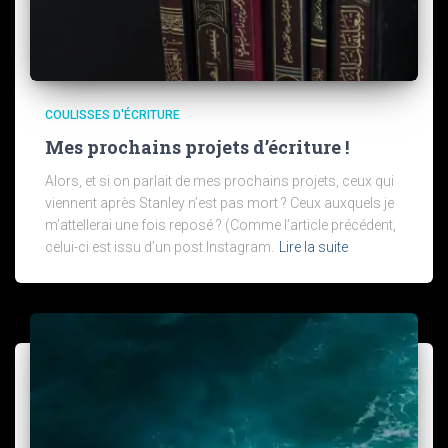
COULISSES D'ÉCRITURE
Mes prochains projets d’écriture !
Alors, et si on parlait de mes prochains projets, ceux qui
viennent après Stanley n’est pas mort ? Ceux auxquels je
m’attellerai une fois reposé ? (Comme l’article précédent,
celui-ci est issu d’un post Instagram.
Lire la suite