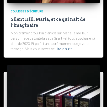
COULISSES D'ÉCRITURE
Silent Hill, Maria, et ce qui naît de
l’imaginaire
Mon premier brouillon d’article sur Maria, le meilleur
personnage de toute la saga Silent Hill (oui, absolument),
date de 2023. Et ça fait un sacré moment que je vous
tease ça. Mais vous savez ce
Lire la suite