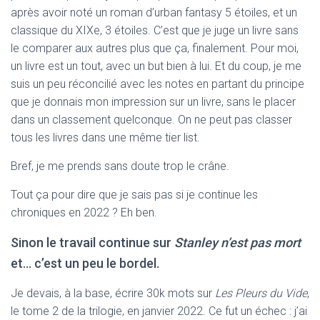
après avoir noté un roman d’urban fantasy 5 étoiles, et un
classique du XIXe, 3 étoiles. C’est que je juge un livre sans
le comparer aux autres plus que ça, finalement. Pour moi,
un livre est un tout, avec un but bien à lui. Et du coup, je me
suis un peu réconcilié avec les notes en partant du principe
que je donnais mon impression sur un livre, sans le placer
dans un classement quelconque. On ne peut pas classer
tous les livres dans une même tier list.
Bref, je me prends sans doute trop le crâne.
Tout ça pour dire que je sais pas si je continue les
chroniques en 2022 ? Eh ben.
Sinon le travail continue sur
Stanley n’est pas mort
et… c’est un peu le bordel.
Je devais, à la base, écrire 30k mots sur
Les Pleurs du Vide
,
le tome 2 de la trilogie, en janvier 2022. Ce fut un échec : j’ai