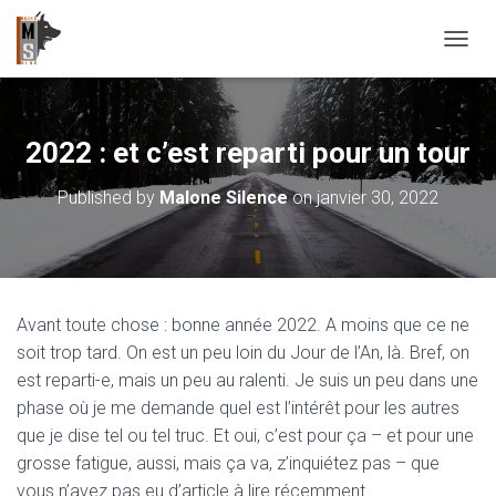
OUVRI
2022 : et c’est reparti pour un tour
Published by
Malone Silence
on
janvier 30, 2022
Avant toute chose : bonne année 2022. A moins que ce ne
soit trop tard. On est un peu loin du Jour de l’An, là. Bref, on
est reparti-e, mais un peu au ralenti. Je suis un peu dans une
phase où je me demande quel est l’intérêt pour les autres
que je dise tel ou tel truc. Et oui, c’est pour ça – et pour une
grosse fatigue, aussi, mais ça va, z’inquiétez pas – que
vous n’avez pas eu d’article à lire récemment.