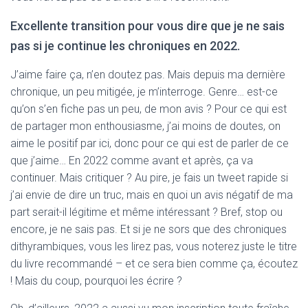
Excellente transition pour vous dire que je ne sais
pas si je continue les chroniques en 2022.
J’aime faire ça, n’en doutez pas. Mais depuis ma dernière
chronique, un peu mitigée, je m’interroge. Genre… est-ce
qu’on s’en fiche pas un peu, de mon avis ? Pour ce qui est
de partager mon enthousiasme, j’ai moins de doutes, on
aime le positif par ici, donc pour ce qui est de parler de ce
que j’aime… En 2022 comme avant et après, ça va
continuer. Mais critiquer ? Au pire, je fais un tweet rapide si
j’ai envie de dire un truc, mais en quoi un avis négatif de ma
part serait-il légitime et même intéressant ? Bref, stop ou
encore, je ne sais pas. Et si je ne sors que des chroniques
dithyrambiques, vous les lirez pas, vous noterez juste le titre
du livre recommandé – et ce sera bien comme ça, écoutez
! Mais du coup, pourquoi les écrire ?