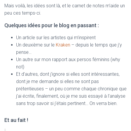
Mais voilà, les idées sont là, et le carnet de notes m’aide un
peu ces temps-ci.
Quelques idées pour le blog en passant :
Un article sur les artistes qui m’inspirent
Un deuxième sur le
Kraken
– depuis le temps que j’y
pense…
Un autre sur mon rapport aux persos féminins (why
not)
Et d’autres, dont j’ignore si elles sont intéressantes,
dont je me demande si elles ne sont pas
prétentieuses – un peu comme chaque chronique que
j’ai écrite, finalement, où je me suis essayé à l’analyse
sans trop savoir si j’étais pertinent… On verra bien.
Et au fait !