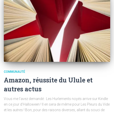
COMMUNAUTÉ
Amazon, réussite du Ulule et
autres actus
Vous me l’avez demandé : Les Hurlements noyés arrive sur Kindle
en ce jour d’Halloween ! Il en sera de même pour Les Pleurs du Vide
et les autres ! Bon, pour des raisons diverses, allant du souci de