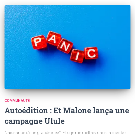
COMMUNAUTÉ
Autoédition : Et Malone lança une
campagne Ulule
Naissance d’une grande idée™ Et si je me mettais dans la merde ?