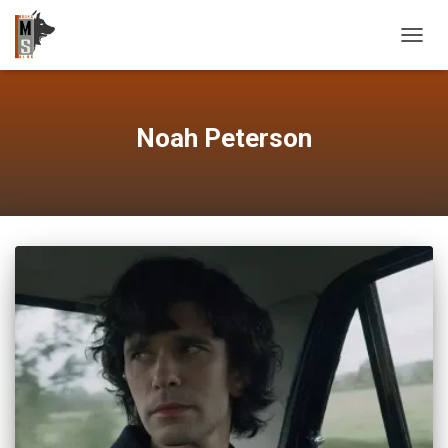
OUVRI
Noah Peterson