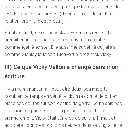
retrouveraient, des années après que les événements de
LHN les avaient séparé-es. (J’écrirai un article sur leur
relation, promis, c’est prévu !)
Parallèlement, je sentais Vicky devenir plus réelle. Elle
prenait enfin une place tangible dans mon esprit et
commençait à exister. Elle aussi me suivait là où j’allais,
comme Stanley le faisait. Bienvenue chez moi, Vicky.
III) Ce que Vicky Vallon a changé dans mon
écriture
Il y a maintenant un an, peut-être deux, peu importe
combien de temps en vérité, Vicky m’a confié de but en
blanc ses doutes sur son identité de genre. Je ne sais pas
s’ils m’ont surprise. En fait, j’ai pensé à deux choses :
premièrement, Vicky était sûr-e de ce qu’iel affirmait et
adopterait donc les pronoms neutres dans sa vingtaine ; et