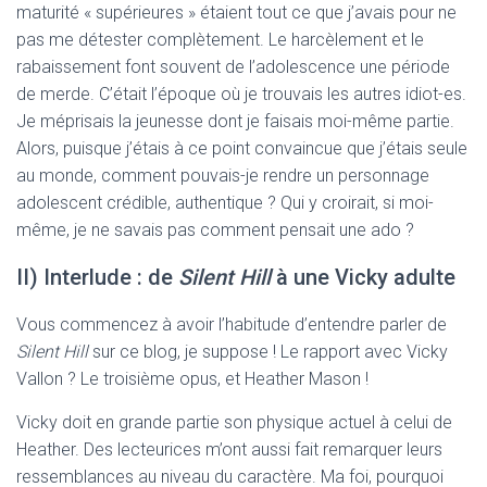
maturité « supérieures » étaient tout ce que j’avais pour ne
pas me détester complètement. Le harcèlement et le
rabaissement font souvent de l’adolescence une période
de merde. C’était l’époque où je trouvais les autres idiot-es.
Je méprisais la jeunesse dont je faisais moi-même partie.
Alors, puisque j’étais à ce point convaincue que j’étais seule
au monde, comment pouvais-je rendre un personnage
adolescent crédible, authentique ? Qui y croirait, si moi-
même, je ne savais pas comment pensait une ado ?
II) Interlude : de
Silent Hill
à une Vicky adulte
Vous commencez à avoir l’habitude d’entendre parler de
Silent Hill
sur ce blog, je suppose ! Le rapport avec Vicky
Vallon ? Le troisième opus, et Heather Mason !
Vicky doit en grande partie son physique actuel à celui de
Heather. Des lecteurices m’ont aussi fait remarquer leurs
ressemblances au niveau du caractère. Ma foi, pourquoi