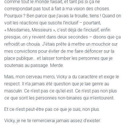
comme tout le monde faisait, et tant pis si ça ne
correspondait pas tout à fait à ma vision des choses.
Pourquoi ? Ben parce que j’avais la trouille, tiens ! Quand on
voit les réactions que suscite l’inclusif – pourtant,
« Mesdames, Messieurs », c’est déjà de l’inclusif, enfin
presque, on y revient dans deux secondes – disons que ça
refroidit un chouïa. J’étais prête à mettre un mouchoir sur
mes convictions pour éviter de me faire défoncer sur la
place publique… et laisser tomber les personnes que je
soutenais au passage. Merde.
Mais, mon cerveau merci, Vicky a du caractère et exige le
respect. Il n’a jamais été question que je lae genre au
masculin. Ce n’est pas ce qu’iel est. Ce n’est pas non plus
ce que sont les personnes non-binaires qui m’entourent.
Et ce n’est peut-être pas ce que je suis, non plus.
Vicky, je ne te remercierai jamais assez d’exister.