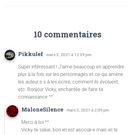
10 commentaires
Pikkulef
· mars 3, 2021 à 12:39 pm
Super intéressant ! J’aime beaucoup en apprendre
plus à la fois sur les personnages et ce qui amène
les auteur.e.s à les écrire, comment ils évoluent,
etc. Bonjour Vicky, enchantée de faire ta
connaissance ^^
MaloneSilence
· mars 3, 2021 à 2:09 pm
Merci à toi ^^
Vicky te salue, bon iel est asocial-e mais iel te