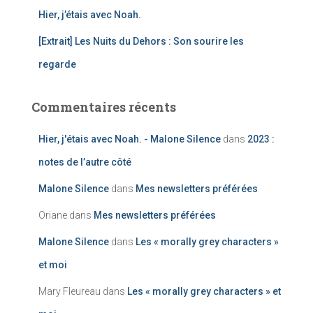
Hier, j’étais avec Noah.
:
[Extrait] Les Nuits du Dehors : Son sourire les
regarde
Commentaires récents
Hier, j'étais avec Noah. - Malone Silence
dans
2023 :
notes de l’autre côté
Malone Silence
dans
Mes newsletters préférées
Oriane
dans
Mes newsletters préférées
Malone Silence
dans
Les « morally grey characters »
et moi
Mary Fleureau
dans
Les « morally grey characters » et