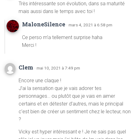
Très intéressante son évolution, dans sa maturité
mais aussi dans le temps avec toi !
MaloneSilence
· mars 4, 2021 à 6:58 pm
Ce perso m’a tellement surprise haha
Merci !
Clem
· mai 10, 2021 à 7:49 pm
Encore une claque !
J’ai la sensation que je vais adorer tes
personnages… ou plutôt que je vais en aimer
certains et en détester d’autres, mais le principal
c’est bien de créer un sentiment chez le lecteur, non
?
Vicky est hyper intéressant·e ! Je ne sais pas quel