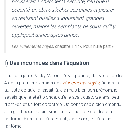
pousserait à chercher la sécurité, rien que la
sécurité, un abri où lécher ses plaies et pleurer
en réalisant qu’elles suppuraient, grandes
ouvertes, malgré les semblants de soins qu’il y
appliquait année après année.
Les Hurlements noyés
, chapitre 1.4 : « Pour nulle part »
I) Des inconnues dans l’équation
Quand la jeune Vicky Vallon m’est apparue, dans le chapitre
4 de la première version des
Hurlements noyés
, j’ignorais
au juste ce qu’elle faisait là. J’aimais bien son prénom, je
savais qu’elle était blonde, qu’elle avait quatorze ans, peu
d’ami-es et un fort caractère. Je connaissais bien entendu
son goût pour le spiritisme, que la mort de son frère a
renforcé. Son frère, c’est Steph, seize ans, et c’est un
fantôme.