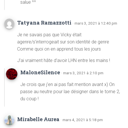
salue ^^
Tatyana Ramazzotti
· mars 3, 2021 à 12:40 pm
Je ne savais pas que Vicky était
agenre/s’interrogeait sur son identité de genre
Comme quoi on en apprend tous les jours
J’ai vraiment hâte d’avoir LHN entre les mains !
MaloneSilence
· mars 3, 2021 à 2:10 pm
Je crois que j’en ai pas fait mention avant x) On
passe au neutre pour lae désigner dans le tome 2,
du coup !
Mirabelle Aurea
· mars 4, 2021 à 5:18 pm