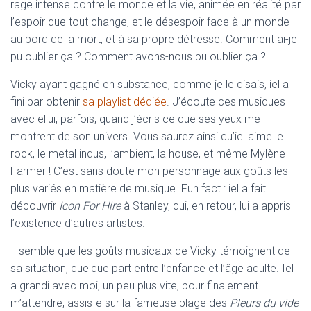
rage intense contre le monde et la vie, animée en réalité par
l’espoir que tout change, et le désespoir face à un monde
au bord de la mort, et à sa propre détresse. Comment ai-je
pu oublier ça ? Comment avons-nous pu oublier ça ?
Vicky ayant gagné en substance, comme je le disais, iel a
fini par obtenir
sa playlist dédiée
. J’écoute ces musiques
avec ellui, parfois, quand j’écris ce que ses yeux me
montrent de son univers. Vous saurez ainsi qu’iel aime le
rock, le metal indus, l’ambient, la house, et même Mylène
Farmer ! C’est sans doute mon personnage aux goûts les
plus variés en matière de musique. Fun fact : iel a fait
découvrir
Icon For Hire
à Stanley, qui, en retour, lui a appris
l’existence d’autres artistes.
Il semble que les goûts musicaux de Vicky témoignent de
sa situation, quelque part entre l’enfance et l’âge adulte. Iel
a grandi avec moi, un peu plus vite, pour finalement
m’attendre, assis-e sur la fameuse plage des
Pleurs du vide