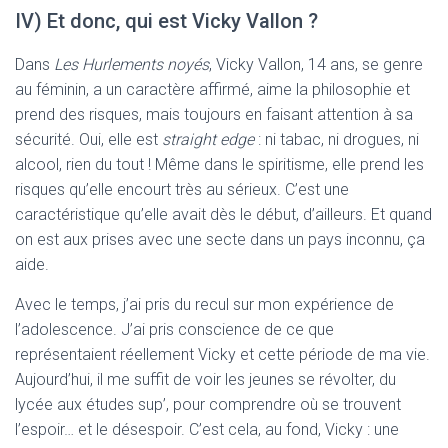
IV) Et donc, qui est Vicky Vallon ?
Dans
Les Hurlements noyés
, Vicky Vallon, 14 ans, se genre
au féminin, a un caractère affirmé, aime la philosophie et
prend des risques, mais toujours en faisant attention à sa
sécurité. Oui, elle est
straight edge
: ni tabac, ni drogues, ni
alcool, rien du tout ! Même dans le spiritisme, elle prend les
risques qu’elle encourt très au sérieux. C’est une
caractéristique qu’elle avait dès le début, d’ailleurs. Et quand
on est aux prises avec une secte dans un pays inconnu, ça
aide.
Avec le temps, j’ai pris du recul sur mon expérience de
l’adolescence. J’ai pris conscience de ce que
représentaient réellement Vicky et cette période de ma vie.
Aujourd’hui, il me suffit de voir les jeunes se révolter, du
lycée aux études sup’, pour comprendre où se trouvent
l’espoir… et le désespoir. C’est cela, au fond, Vicky : une