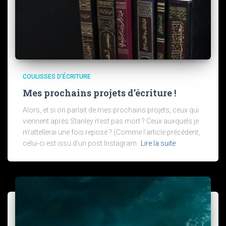
COULISSES D'ÉCRITURE
Mes prochains projets d’écriture !
Alors, et si on parlait de mes prochains projets, ceux qui
viennent après Stanley n’est pas mort ? Ceux auxquels je
m’attellerai une fois reposé ? (Comme l’article précédent,
celui-ci est issu d’un post Instagram.
Lire la suite