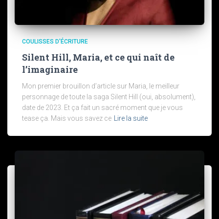
COULISSES D'ÉCRITURE
Silent Hill, Maria, et ce qui naît de
l’imaginaire
Mon premier brouillon d’article sur Maria, le meilleur
personnage de toute la saga Silent Hill (oui, absolument),
date de 2023. Et ça fait un sacré moment que je vous
tease ça. Mais vous savez ce
Lire la suite