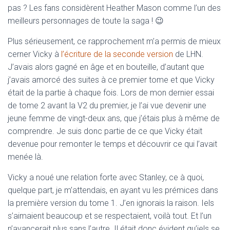
pas ? Les fans considèrent Heather Mason comme l’un des
meilleurs personnages de toute la saga ! 😉
Plus sérieusement, ce rapprochement m’a permis de mieux
cerner Vicky à
l’écriture de la seconde version
de LHN.
J’avais alors gagné en âge et en bouteille, d’autant que
j’avais amorcé des suites à ce premier tome et que Vicky
était de la partie à chaque fois. Lors de mon dernier essai
de tome 2 avant la V2 du premier, je l’ai vue devenir une
jeune femme de vingt-deux ans, que j’étais plus à même de
comprendre. Je suis donc partie de ce que Vicky était
devenue pour remonter le temps et découvrir ce qui l’avait
menée là.
Vicky a noué une relation forte avec Stanley, ce à quoi,
quelque part, je m’attendais, en ayant vu les prémices dans
la première version du tome 1. J’en ignorais la raison. Iels
s’aimaient beaucoup et se respectaient, voilà tout. Et l’un
n’avancerait plus sans l’autre. Il était donc évident qu’iels se