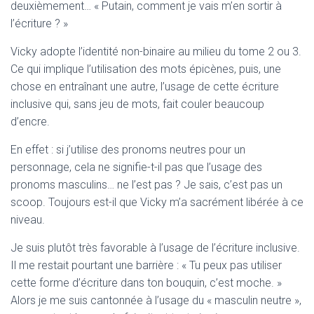
deuxièmement… « Putain, comment je vais m’en sortir à
l’écriture ? »
Vicky adopte l’identité non-binaire au milieu du tome 2 ou 3.
Ce qui implique l’utilisation des mots épicènes, puis, une
chose en entraînant une autre, l’usage de cette écriture
inclusive qui, sans jeu de mots, fait couler beaucoup
d’encre.
En effet : si j’utilise des pronoms neutres pour un
personnage, cela ne signifie-t-il pas que l’usage des
pronoms masculins… ne l’est pas ? Je sais, c’est pas un
scoop. Toujours est-il que Vicky m’a sacrément libérée à ce
niveau.
Je suis plutôt très favorable à l’usage de l’écriture inclusive.
Il me restait pourtant une barrière : « Tu peux pas utiliser
cette forme d’écriture dans ton bouquin, c’est moche. »
Alors je me suis cantonnée à l’usage du « masculin neutre »,