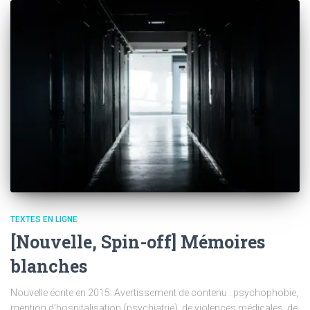
TEXTES EN LIGNE
[Nouvelle, Spin-off] Mémoires
blanches
Nouvelle écrite en 2015. Avertissement de contenu : psychophobie,
mention d’hospitalisation (psychiatrie), de violences médicales, de