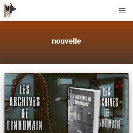
OUVRI
nouvelle