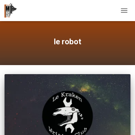
OUVRI
le robot