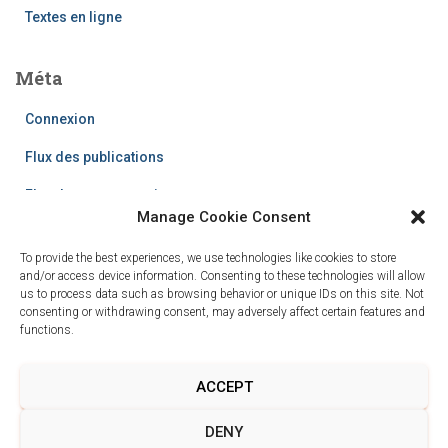
Textes en ligne
Méta
Connexion
Flux des publications
Flux des commentaires
Manage Cookie Consent
Site de WordPress-FR
To provide the best experiences, we use technologies like cookies to store
and/or access device information. Consenting to these technologies will allow
us to process data such as browsing behavior or unique IDs on this site. Not
consenting or withdrawing consent, may adversely affect certain features and
functions.
ACCEPT
POLITIQUE DE CONFIDENTIALITÉ
DENY