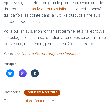
Ajoutez à ça un retour en grande pompe du syndrome de
l’imposteur –
Jean-Mie pour les intimes
– et cette pensée
qui, parfois, se pointe dans la nuit : « Pourquoi je me suis
lancé-e là-dedans ? »
Voilà où j’en suis. Mon roman est terminé, et si j’ai éprouvé
le soulagement et la satisfaction attendu-es au départ, il se
trouve que, maintenant, j’erre un peu. C’est si bizarre.
Photo by
Cristian Farmbrough
on
Unsplash
Partager :
Catégories :
COULISSES D'ÉCRITURE
Tags:
autoédition
écriture
la vie