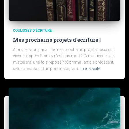
COULISSES D'ÉCRITURE
Mes prochains projets d’écriture !
Alors, et si on parlait de mes prochains projets, ceux qui
viennent après Stanley n’est pas mort ? Ceux auxquels je
m’attellerai une fois reposé ? (Comme l’article précédent,
celui-ci est issu d’un post Instagram.
Lire la suite