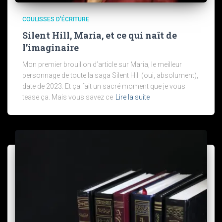
COULISSES D'ÉCRITURE
Silent Hill, Maria, et ce qui naît de
l’imaginaire
Mon premier brouillon d’article sur Maria, le meilleur
personnage de toute la saga Silent Hill (oui, absolument),
date de 2023. Et ça fait un sacré moment que je vous
tease ça. Mais vous savez ce
Lire la suite