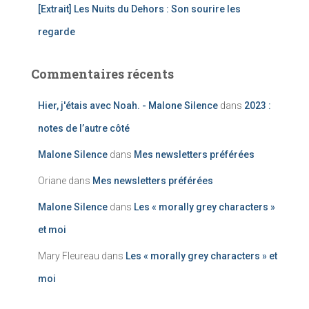
[Extrait] Les Nuits du Dehors : Son sourire les
regarde
Commentaires récents
Hier, j'étais avec Noah. - Malone Silence
dans
2023 :
notes de l’autre côté
Malone Silence
dans
Mes newsletters préférées
Oriane
dans
Mes newsletters préférées
Malone Silence
dans
Les « morally grey characters »
et moi
Mary Fleureau
dans
Les « morally grey characters » et
moi