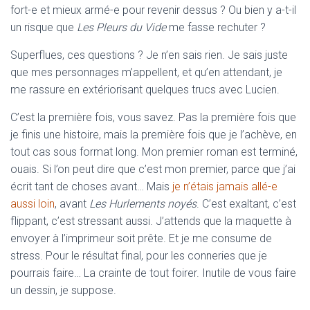
fort-e et mieux armé-e pour revenir dessus ? Ou bien y a-t-il
un risque que
Les Pleurs du Vide
me fasse rechuter ?
Superflues, ces questions ? Je n’en sais rien. Je sais juste
que mes personnages m’appellent, et qu’en attendant, je
me rassure en extériorisant quelques trucs avec Lucien.
C’est la première fois, vous savez. Pas la première fois que
je finis une histoire, mais la première fois que je l’achève, en
tout cas sous format long. Mon premier roman est terminé,
ouais. Si l’on peut dire que c’est mon premier, parce que j’ai
écrit tant de choses avant… Mais
je n’étais jamais allé-e
aussi loin
, avant
Les Hurlements noyés
. C’est exaltant, c’est
flippant, c’est stressant aussi. J’attends que la maquette à
envoyer à l’imprimeur soit prête. Et je me consume de
stress. Pour le résultat final, pour les conneries que je
pourrais faire… La crainte de tout foirer. Inutile de vous faire
un dessin, je suppose.