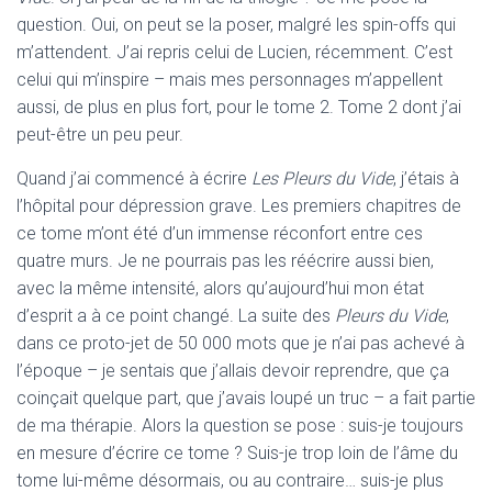
question. Oui, on peut se la poser, malgré les spin-offs qui
m’attendent. J’ai repris celui de Lucien, récemment. C’est
celui qui m’inspire – mais mes personnages m’appellent
aussi, de plus en plus fort, pour le tome 2. Tome 2 dont j’ai
peut-être un peu peur.
Quand j’ai commencé à écrire
Les Pleurs du Vide
, j’étais à
l’hôpital pour dépression grave. Les premiers chapitres de
ce tome m’ont été d’un immense réconfort entre ces
quatre murs. Je ne pourrais pas les réécrire aussi bien,
avec la même intensité, alors qu’aujourd’hui mon état
d’esprit a à ce point changé. La suite des
Pleurs du Vide
,
dans ce proto-jet de 50 000 mots que je n’ai pas achevé à
l’époque – je sentais que j’allais devoir reprendre, que ça
coinçait quelque part, que j’avais loupé un truc – a fait partie
de ma thérapie. Alors la question se pose : suis-je toujours
en mesure d’écrire ce tome ? Suis-je trop loin de l’âme du
tome lui-même désormais, ou au contraire… suis-je plus