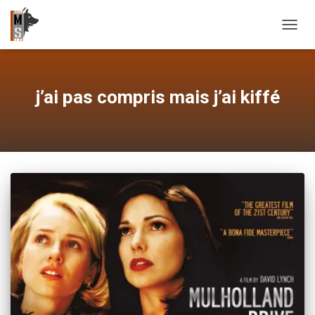
OUVRI
j’ai pas compris mais j’ai kiffé