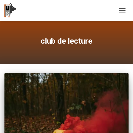
OUVRI
club de lecture