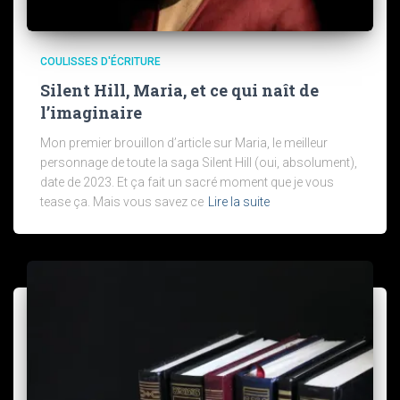
COULISSES D'ÉCRITURE
Silent Hill, Maria, et ce qui naît de
l’imaginaire
Mon premier brouillon d’article sur Maria, le meilleur
personnage de toute la saga Silent Hill (oui, absolument),
date de 2023. Et ça fait un sacré moment que je vous
tease ça. Mais vous savez ce
Lire la suite