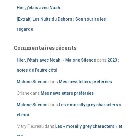
Hier, j’étais avec Noah.
:
[Extrait] Les Nuits du Dehors : Son sourire les
regarde
Commentaires récents
Hier, j'étais avec Noah. - Malone Silence
dans
2023 :
notes de l’autre côté
Malone Silence
dans
Mes newsletters préférées
Oriane
dans
Mes newsletters préférées
Malone Silence
dans
Les « morally grey characters »
et moi
Mary Fleureau
dans
Les « morally grey characters » et