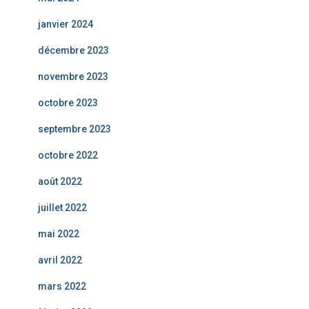
janvier 2024
décembre 2023
novembre 2023
octobre 2023
septembre 2023
octobre 2022
août 2022
juillet 2022
mai 2022
avril 2022
mars 2022