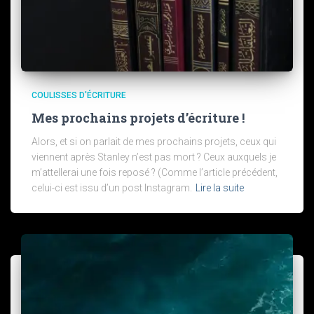
COULISSES D'ÉCRITURE
Mes prochains projets d’écriture !
Alors, et si on parlait de mes prochains projets, ceux qui
viennent après Stanley n’est pas mort ? Ceux auxquels je
m’attellerai une fois reposé ? (Comme l’article précédent,
celui-ci est issu d’un post Instagram.
Lire la suite