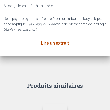
Allison, elle, est prête à les arrêter.
Récit psychologique situé entre l’horreur, l’urban-fantasy et le post-
apocalyptique,
L
es Pleurs du Vide
est le deuxième tome de la trilogie
Stanley n’est pas mort.
Lire un extrait
Produits similaires