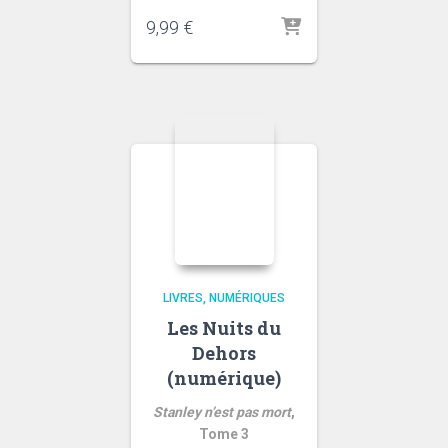
9,99
€
LIVRES
NUMÉRIQUES
Les Nuits du
Dehors
(numérique)
Stanley n’est pas mort
,
Tome 3