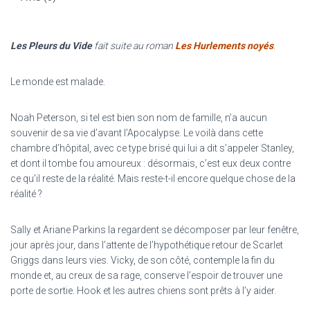
Les Pleurs du Vide
fait suite au roman
Les Hurlements noyés
.
Le monde est malade.
Noah Peterson, si tel est bien son nom de famille, n’a aucun
souvenir de sa vie d’avant l’Apocalypse. Le voilà dans cette
chambre d’hôpital, avec ce type brisé qui lui a dit s’appeler Stanley,
et dont il tombe fou amoureux : désormais, c’est eux deux contre
ce qu’il reste de la réalité. Mais reste-t-il encore quelque chose de la
réalité ?
Sally et Ariane Parkins la regardent se décomposer par leur fenêtre,
jour après jour, dans l’attente de l’hypothétique retour de Scarlet
Griggs dans leurs vies. Vicky, de son côté, contemple la fin du
monde et, au creux de sa rage, conserve l’espoir de trouver une
porte de sortie. Hook et les autres chiens sont prêts à l’y aider.