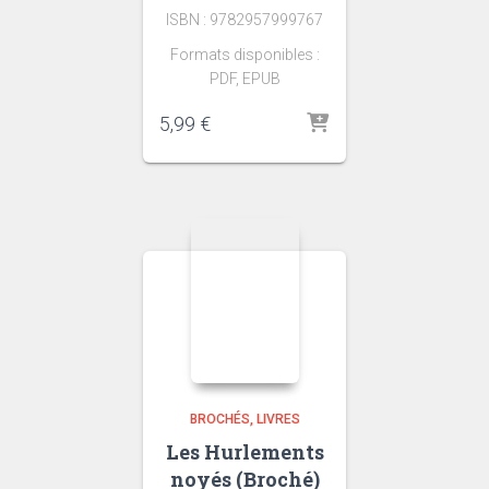
ISBN : 9782957999767
Formats disponibles :
PDF, EPUB
5,99
€
BROCHÉS
LIVRES
Les Hurlements
noyés (Broché)