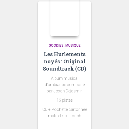
GOODIES
MUSIQUE
Les Hurlements
noyés : Original
Soundtrack (CD)
Album musical
d’ambiance composé
par Joxan Dejasmin
16 pistes
CD + Pochette cartonnée
mate et soft touch