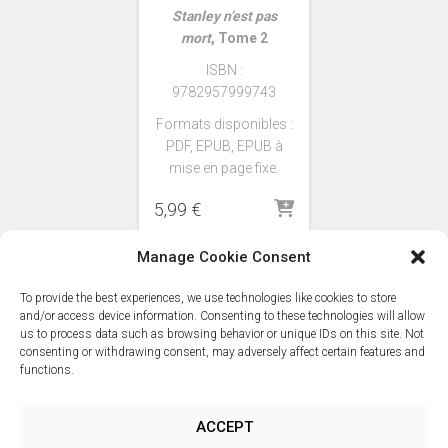
Stanley n’est pas
mort
, Tome 2
ISBN :
9782957999743
Formats disponibles :
PDF, EPUB, EPUB à
mise en page fixe.
5,99
€
Manage Cookie Consent
To provide the best experiences, we use technologies like cookies to store
and/or access device information. Consenting to these technologies will allow
us to process data such as browsing behavior or unique IDs on this site. Not
consenting or withdrawing consent, may adversely affect certain features and
functions.
ACCEPT
POLITIQUE DE CONFIDENTIALITÉ